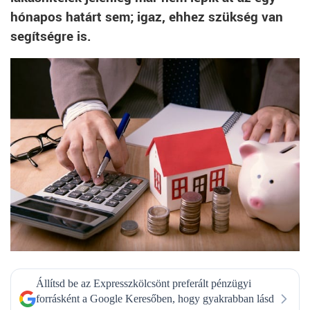
hónapos határt sem; igaz, ehhez szükség van
segítségre is.
Állítsd be az Expresszkölcsönt preferált pénzügyi
forrásként a Google Keresőben, hogy gyakrabban lásd