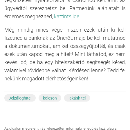
ügyvédtől szerezhetsz be. Partnerünk ajánlatait is
érdemes megnézned,
kattints ide.
Még mindig nincs vége, hiszen ezek után ki kell
fizetned a banknak az Önerőt, majd be kell mutatnod
a dokumentumokat, amiket összegyűjtöttél, és csak
ezek után kapod meg a hitelt! Mint láthatod, ez nem
kevés idő, de ha egy hitelszakértő segítségét kéred,
valamivel rövidebbé válhat. Kérdésed lenne? Tedd fel
nekünk megadott elérhetőségeinken!
Jelzáloghitel
kölcsön
lakáshitel
Az oldalon megjelent írás kifejezetten informáló jellegű és kizárólag a