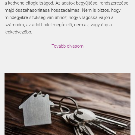
a kedvenc elfoglaltságod. Az adatok begyűjtése, rendszerezése,
majd összehasonlítása hosszadalmas. Nem is biztos, hogy
mindegyikre szükség van ahhoz, hogy világossá váljon a
számodra, az adott hitel megfelelő, nem az, vagy épp a
legkedvezőbb.
Tovább olvasom