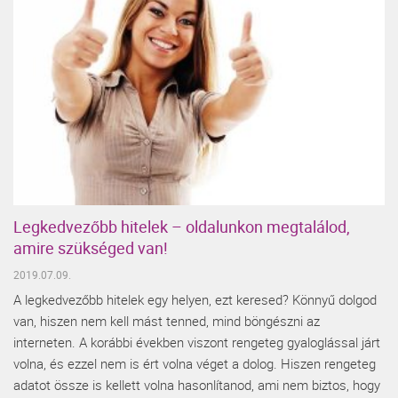
Legkedvezőbb hitelek – oldalunkon megtalálod,
amire szükséged van!
2019.07.09.
A legkedvezőbb hitelek egy helyen, ezt keresed? Könnyű dolgod
van, hiszen nem kell mást tenned, mind böngészni az
interneten. A korábbi években viszont rengeteg gyaloglással járt
volna, és ezzel nem is ért volna véget a dolog. Hiszen rengeteg
adatot össze is kellett volna hasonlítanod, ami nem biztos, hogy