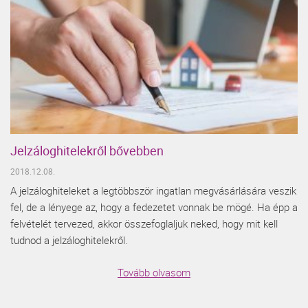
Jelzáloghitelekről bővebben
2018.12.08.
A jelzáloghiteleket a legtöbbször ingatlan megvásárlására veszik
fel, de a lényege az, hogy a fedezetet vonnak be mögé. Ha épp a
felvételét tervezed, akkor összefoglaljuk neked, hogy mit kell
tudnod a jelzáloghitelekről.
Tovább olvasom