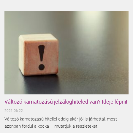
Változó kamatozású jelzáloghiteled van? Ideje lépni!
2021.06.22.
Változó kamatozású hitellel eddig akár jól is járhattál, most
azonban fordul a kocka – mutatjuk a részleteket!