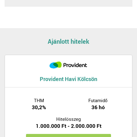
Ajánlott hitelek
Provident Havi Kölcsön
THM
Futamidő
30,2%
36 hó
Hitelösszeg
1.000.000 Ft - 2.000.000 Ft