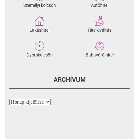
Személyi kölcsön
Autóhitel
Lakáshitel
Hitelkiváltás
Gyorskölcsön
Babaváró hitel
ARCHÍVUM
Archívum