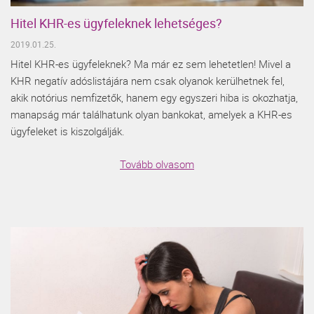
Hitel KHR-es ügyfeleknek lehetséges?
2019.01.25.
Hitel KHR-es ügyfeleknek? Ma már ez sem lehetetlen! Mivel a
KHR negatív adóslistájára nem csak olyanok kerülhetnek fel,
akik notórius nemfizetők, hanem egy egyszeri hiba is okozhatja,
manapság már találhatunk olyan bankokat, amelyek a KHR-es
ügyfeleket is kiszolgálják.
Tovább olvasom