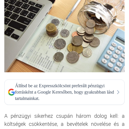
Állítsd be az Expresszkölcsönt preferált pénzügyi
forrásként a Google Keresőben, hogy gyakrabban lásd
tartalmainkat.
A pénzügyi sikerhez csupán három dolog kell: a
költségek csökkentése, a bevételek növelése és a