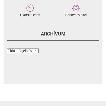
Gyorskölcsön
Babaváró hitel
ARCHÍVUM
Archívum