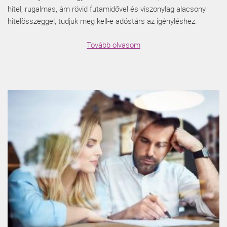
hitel, rugalmas, ám rövid futamidővel és viszonylag alacsony
hitelösszeggel, tudjuk meg kell-e adóstárs az igényléshez.
Tovább olvasom