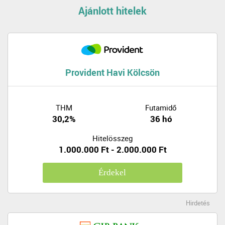
Ajánlott hitelek
Provident Havi Kölcsön
THM
Futamidő
30,2%
36 hó
Hitelösszeg
1.000.000 Ft - 2.000.000 Ft
Érdekel
Hirdetés