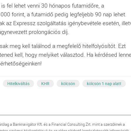
 is fel lehet venni 30 hónapos futamidőre, a
0 forint, a futamidő pedig legfeljebb 90 nap lehet.
ak az Expressz szolgáltatás igénybevétele esetén, illet
 úgynevezett prolongációs díj.
sak meg kell találnod a megfelelő hitelfolyósítót. Ezt
ened kell, hogy melyiket választod. Ha kérdésed lenne
lérhetőségeinken!
Hitelkiváltás
KHR
kölcsön
kölcsön 1 nap alatt
árólag a Banknavigátor Kft. és a Financial Consulting Zrt. mint a szerzőknek a
zetes szakmai tájékozódásuk és az akkor elérhető legrészletesebb információk