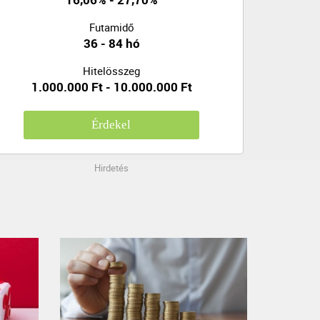
Futamidő
36 - 84 hó
Hitelösszeg
1.000.000 Ft - 10.000.000 Ft
Érdekel
Hirdetés