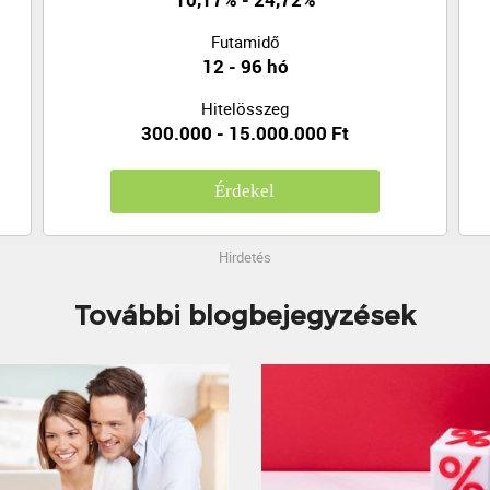
Futamidő
12 - 96 hó
Hitelösszeg
300.000 - 15.000.000 Ft
Érdekel
Hirdetés
További blogbejegyzések