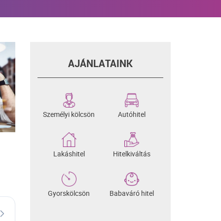
AJÁNLATAINK
Személyi kölcsön
Autóhitel
Lakáshitel
Hitelkiváltás
Gyorskölcsön
Babaváró hitel