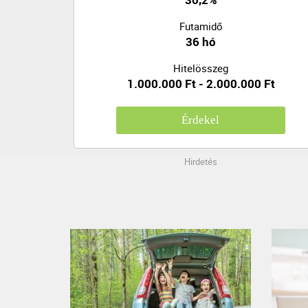
Futamidő
36 hó
Hitelösszeg
1.000.000 Ft - 2.000.000 Ft
Érdekel
Hirdetés