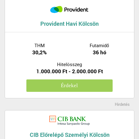
Provident Havi Kölcsön
THM
Futamidő
30,2%
36 hó
Hitelösszeg
1.000.000 Ft - 2.000.000 Ft
Érdekel
Hirdetés
CIB Előrelépő Személyi Kölcsön