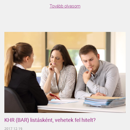
Tovább olvasom
KHR (BAR) listásként, vehetek fel hitelt?
2017.12.19.