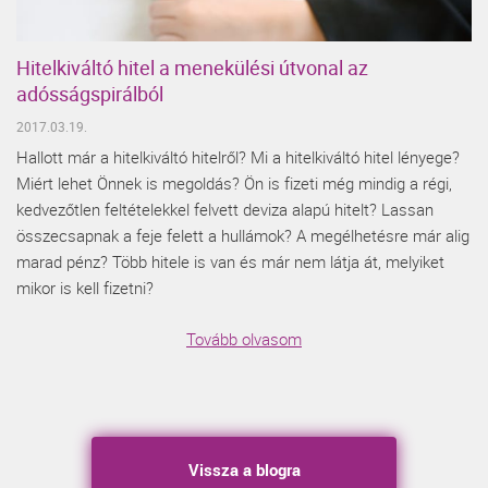
Hitelkiváltó hitel a menekülési útvonal az
adósságspirálból
2017.03.19.
Hallott már a hitelkiváltó hitelről? Mi a hitelkiváltó hitel lényege?
Miért lehet Önnek is megoldás? Ön is fizeti még mindig a régi,
kedvezőtlen feltételekkel felvett deviza alapú hitelt? Lassan
összecsapnak a feje felett a hullámok? A megélhetésre már alig
marad pénz? Több hitele is van és már nem látja át, melyiket
mikor is kell fizetni?
Tovább olvasom
Vissza a blogra