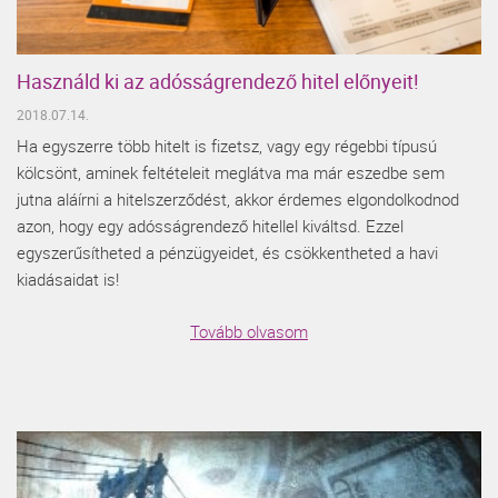
Használd ki az adósságrendező hitel előnyeit!
2018.07.14.
Ha egyszerre több hitelt is fizetsz, vagy egy régebbi típusú
kölcsönt, aminek feltételeit meglátva ma már eszedbe sem
jutna aláírni a hitelszerződést, akkor érdemes elgondolkodnod
azon, hogy egy adósságrendező hitellel kiváltsd. Ezzel
egyszerűsítheted a pénzügyeidet, és csökkentheted a havi
kiadásaidat is!
Tovább olvasom