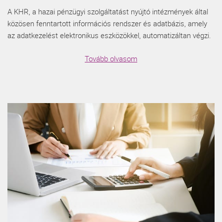
A KHR, a hazai pénzügyi szolgáltatást nyújtó intézmények által
közösen fenntartott információs rendszer és adatbázis, amely
az adatkezelést elektronikus eszközökkel, automatizáltan végzi.
Tovább olvasom