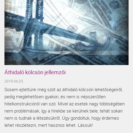
Áthidaló kölcsön jellemzői
2019.04.23.
Sosem ejtettünk még szót az áthidaló kölcsön lehetőségeiről,
pedig meglehetősen gyakori, és nem is népszerűtlen
hitelkonstrukcióról van szó. Mivel az esetek nagy többségében
nem problémásak, így a hírekbe se kerülnek bele, tehát sokan
nem is tudnak a létezésükről. Úgy gondoltuk, hogy érdemes
lehet részletezni, mert hasznos lehet. Lássuk!