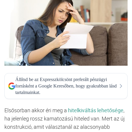
Állítsd be az Expresszkölcsönt preferált pénzügyi
forrásként a Google Keresőben, hogy gyakrabban lásd
tartalmainkat.
Elsősorban akkor éri meg a
hitelkiváltás lehetősége
,
ha jelenleg rossz kamatozású hiteled van. Mert az új
konstrukció, amit választanál az alacsonyabb