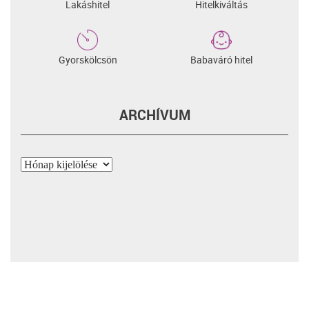
Lakáshitel
Hitelkiváltás
Gyorskölcsön
Babaváró hitel
ARCHÍVUM
Archívum