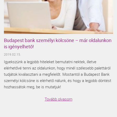
Budapest bank személyi kölcsöne – már oldalunkon
is igényelhető!
2019.02.15.
Igyekszünk a legjobb hiteleket bemutatni nektek, illetve
elérhetővé tenni az oldalunkon, hogy minél szélesebb palettáról
tudjátok kiválasztani a megfelelőt. Mostantól a Budapest Bank
személyi kölcsöne is elérhető nálunk, és hogy a legjobb döntést
hozhassátok meg, be is mutatjuk!
Tovább olvasom