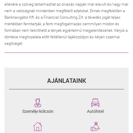
ellenére a szöveg tartalmazhat az olvasás napján már elavult és/vagy már
nem a valóságnak mindenben megfelelő adatokat. Ennek megfelelően a
Banknavigátor Kft. és a Financial Consulting Zrt. a tévedés jogát teljes
mértékben fenntartják, a fenti megfogalmazás semmilyen módon és
formában nem tekinthető a tények egyértelmű megjelenítésének. Kérjük a
döntése meghozatala előtt feltétlenül tájékozódjon és kérjen szakmai
segítséget.
AJÁNLATAINK
Személyi kölcsön
Autóhitel