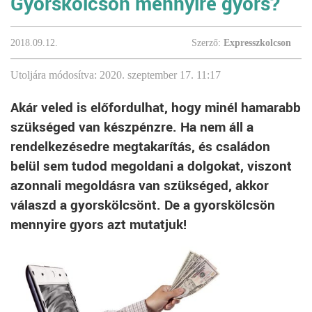
Gyorskölcsön mennyire gyors?
2018.09.12.
Szerző:
Expresszkolcson
Utoljára módosítva: 2020. szeptember 17. 11:17
Akár veled is előfordulhat, hogy minél hamarabb
szükséged van készpénzre. Ha nem áll a
rendelkezésedre megtakarítás, és családon
belül sem tudod megoldani a dolgokat, viszont
azonnali megoldásra van szükséged, akkor
válaszd a gyorskölcsönt. De a gyorskölcsön
mennyire gyors azt mutatjuk!