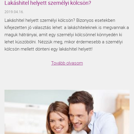
Lakáshitel helyett személyi kölcsön?
2019.04.16.
Lakáshitel helyett személyi kölcsön? Bizonyos esetekben
kifejezetten jó választás lehet: a lakáshiteleknek is megvannak a
maguk hátrányai, amit egy személyi kölcsönnel könnyedén ki
lehet küszöbölni. Nézzük meg, mikor érdemesebb a személyi
kölcsön mellett dönteni egy lakáshitel helyett!
Tovább olvasom