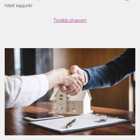
hitelt kapjunk!
Tovább olvasom