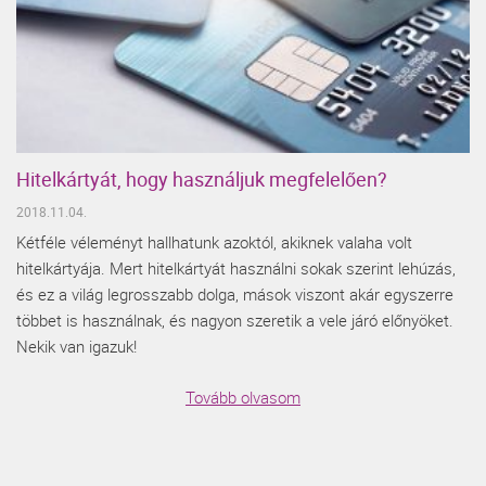
Hitelkártyát, hogy használjuk megfelelően?
2018.11.04.
Kétféle véleményt hallhatunk azoktól, akiknek valaha volt
hitelkártyája. Mert hitelkártyát használni sokak szerint lehúzás,
és ez a világ legrosszabb dolga, mások viszont akár egyszerre
többet is használnak, és nagyon szeretik a vele járó előnyöket.
Nekik van igazuk!
Tovább olvasom