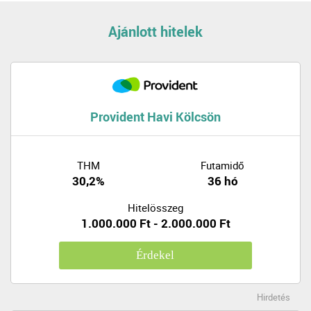
Ajánlott hitelek
Provident Havi Kölcsön
THM
Futamidő
30,2%
36 hó
Hitelösszeg
1.000.000 Ft - 2.000.000 Ft
Érdekel
Hirdetés