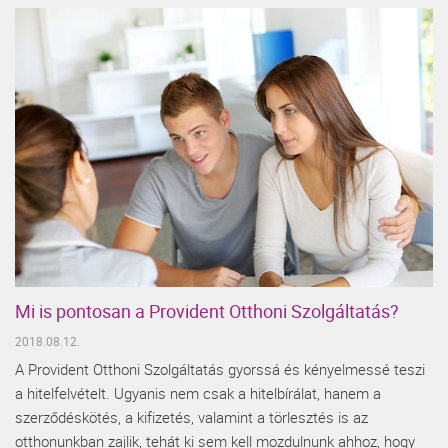
Mi is pontosan a Provident Otthoni Szolgáltatás?
2018.08.12.
A Provident Otthoni Szolgáltatás gyorssá és kényelmessé teszi
a hitelfelvételt. Ugyanis nem csak a hitelbírálat, hanem a
szerződéskötés, a kifizetés, valamint a törlesztés is az
otthonunkban zajlik, tehát ki sem kell mozdulnunk ahhoz, hogy