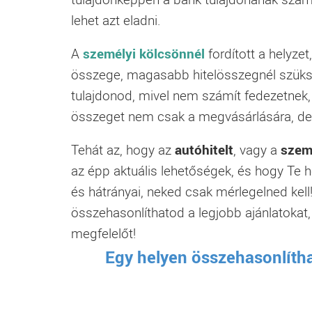
lehet azt eladni.
A
személyi kölcsönnél
fordított a helyzet,
összege, magasabb hitelösszegnél szüksé
tulajdonod, mivel nem számít fedezetnek, 
összeget nem csak a megvásárlására, de a 
Tehát az, hogy az
autóhitelt
, vagy a
szem
az épp aktuális lehetőségek, és hogy Te
és hátrányai, neked csak mérlegelned kell
összehasonlíthatod a legjobb ajánlatokat
megfelelőt!
Egy helyen összehasonlítha