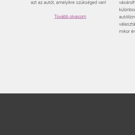
azt az autót, amelyikre szükséged van!
vásárol
különbs
Tovább olvasom
autólízi
választá
mikor é