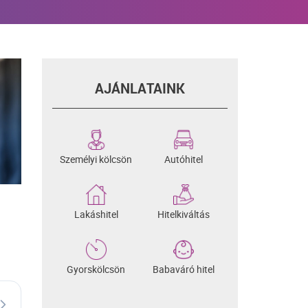
AJÁNLATAINK
Személyi kölcsön
Autóhitel
Lakáshitel
Hitelkiváltás
Gyorskölcsön
Babaváró hitel