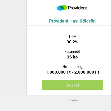
Provident Havi Kölcsön
THM
30,2%
Futamidő
36 hó
Hitelösszeg
1.000.000 Ft - 2.000.000 Ft
Érdekel
Hirdetés