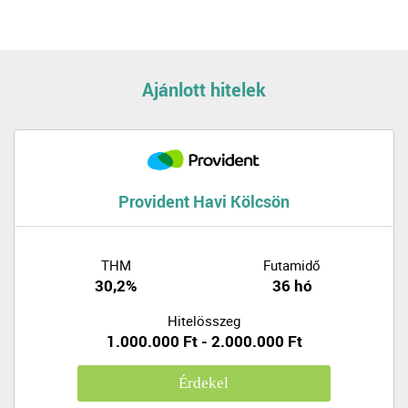
Ajánlott hitelek
Provident Havi Kölcsön
THM
Futamidő
30,2%
36 hó
Hitelösszeg
1.000.000 Ft - 2.000.000 Ft
Érdekel