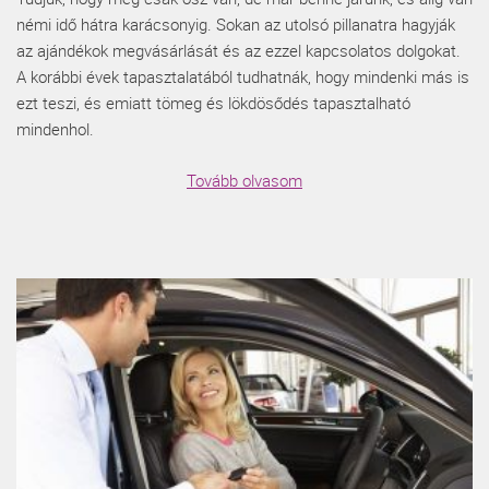
némi idő hátra karácsonyig. Sokan az utolsó pillanatra hagyják
az ajándékok megvásárlását és az ezzel kapcsolatos dolgokat.
A korábbi évek tapasztalatából tudhatnák, hogy mindenki más is
ezt teszi, és emiatt tömeg és lökdösődés tapasztalható
mindenhol.
Tovább olvasom