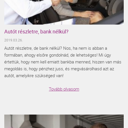
Autót részletre, bank nélkül?
2019.03.26.
Autót részletre, de bank nélkül? Nos, ha nem is abban a
formában, ahogy elsőre gondolnád, de lehetséges! Mi úgy
értettük, hogy nem kell emiatt bankba menned, hiszen van más
megoldás is, hogy pénzhez juss, és megvásárolhasd azt az
autót, amelyikre szükséged van!
Tovább olvasom