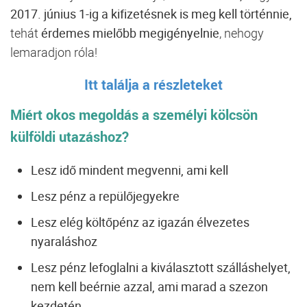
2017. június 1-ig a kifizetésnek is meg kell történnie,
tehát
érdemes mielőbb megigényelnie
, nehogy
lemaradjon róla!
Itt találja a részleteket
Miért okos megoldás a személyi kölcsön
külföldi utazáshoz?
Lesz idő mindent megvenni, ami kell
Lesz pénz a repülőjegyekre
Lesz elég költőpénz az igazán élvezetes
nyaraláshoz
Lesz pénz lefoglalni a kiválasztott szálláshelyet,
nem kell beérnie azzal, ami marad a szezon
kezdetén