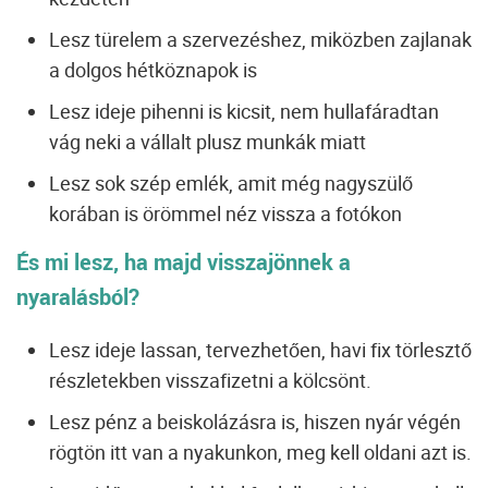
Lesz türelem a szervezéshez, miközben zajlanak
a dolgos hétköznapok is
Lesz ideje pihenni is kicsit, nem hullafáradtan
vág neki a vállalt plusz munkák miatt
Lesz sok szép emlék, amit még nagyszülő
korában is örömmel néz vissza a fotókon
És mi lesz, ha majd visszajönnek a
nyaralásból?
Lesz ideje lassan, tervezhetően, havi fix törlesztő
részletekben visszafizetni a kölcsönt.
Lesz pénz a beiskolázásra is, hiszen nyár végén
rögtön itt van a nyakunkon, meg kell oldani azt is.