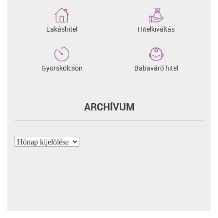
Lakáshitel
Hitelkiváltás
Gyorskölcsön
Babaváró hitel
ARCHÍVUM
Archívum