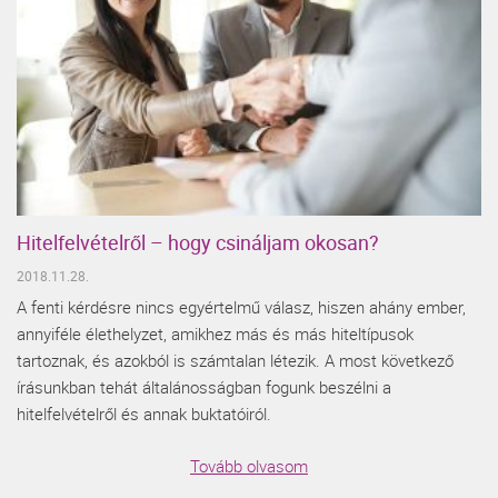
Hitelfelvételről – hogy csináljam okosan?
2018.11.28.
A fenti kérdésre nincs egyértelmű válasz, hiszen ahány ember,
annyiféle élethelyzet, amikhez más és más hiteltípusok
tartoznak, és azokból is számtalan létezik. A most következő
írásunkban tehát általánosságban fogunk beszélni a
hitelfelvételről és annak buktatóiról.
Tovább olvasom