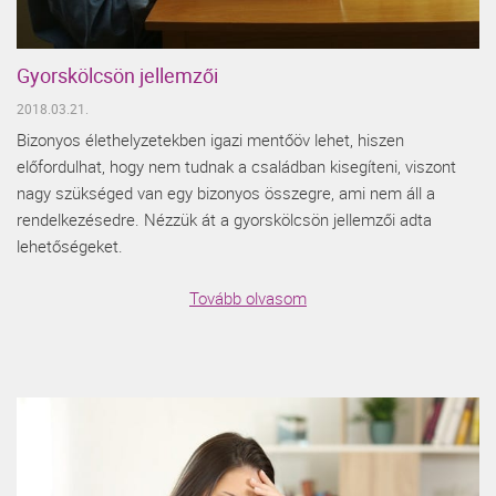
Gyorskölcsön jellemzői
2018.03.21.
Bizonyos élethelyzetekben igazi mentőöv lehet, hiszen
előfordulhat, hogy nem tudnak a családban kisegíteni, viszont
nagy szükséged van egy bizonyos összegre, ami nem áll a
rendelkezésedre. Nézzük át a gyorskölcsön jellemzői adta
lehetőségeket.
Tovább olvasom