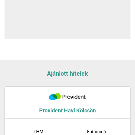
Ajánlott hitelek
Provident Havi Kölcsön
THM
Futamidő