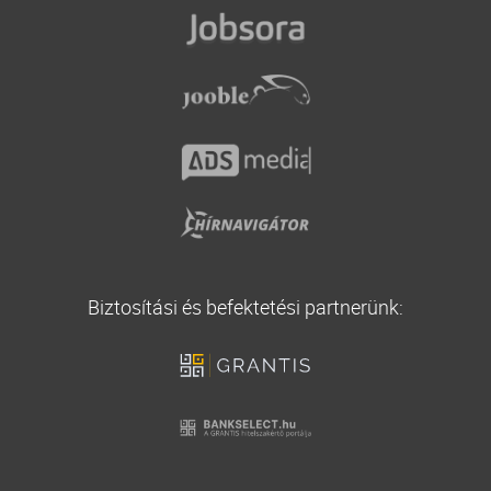
Áfa visszatérítési támogatás
Casco biztosítás
Vállalati biztosítás
Utasbiztosítás
Biztosítási és befektetési partnerünk: