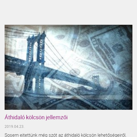
Áthidaló kölcsön jellemzői
2019.04.23.
Sosem ejtettünk még szót az áthidaló kölcsön lehetőségeiről,