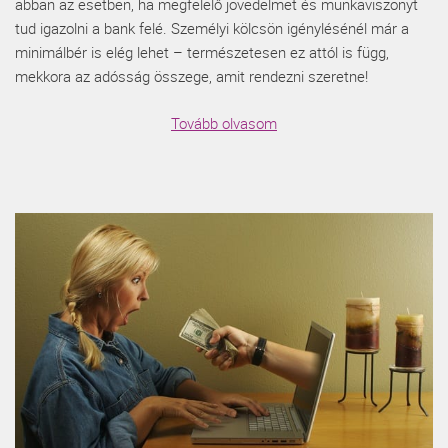
abban az esetben, ha megfelelő jövedelmet és munkaviszonyt
tud igazolni a bank felé. Személyi kölcsön igénylésénél már a
minimálbér is elég lehet – természetesen ez attól is függ,
mekkora az adósság összege, amit rendezni szeretne!
Tovább olvasom