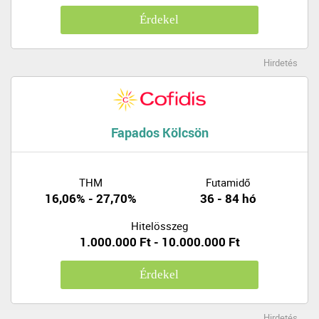
Érdekel
Hirdetés
Fapados Kölcsön
THM
Futamidő
16,06% - 27,70%
36 - 84 hó
Hitelösszeg
1.000.000 Ft - 10.000.000 Ft
Érdekel
Hirdetés