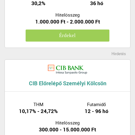
30,2%
36 hó
Hitelösszeg
1.000.000 Ft - 2.000.000 Ft
Érdekel
Hirdetés
CIB Előrelépő Személyi Kölcsön
THM
Futamidő
10,17% - 24,72%
12 - 96 hó
Hitelösszeg
300.000 - 15.000.000 Ft