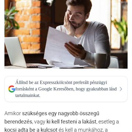
Állítsd be az Expresszkölcsönt preferált pénzügyi
forrásként a Google Keresőben, hogy gyakrabban lásd
tartalmainkat.
Amikor
szükséges egy nagyobb összegű
berendezés
, vagy
ki kell festeni a lakást
, esetleg a
kocsi adta be a kulcsot
és kell a munkához, a