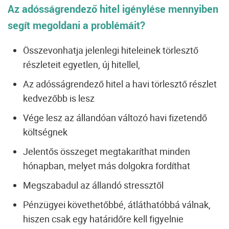
Az adósságrendező hitel igénylése mennyiben
segít megoldani a problémáit?
Összevonhatja jelenlegi hiteleinek törlesztő
részleteit egyetlen, új hitellel,
Az adósságrendező hitel a havi törlesztő részlet
kedvezőbb is lesz
Vége lesz az állandóan változó havi fizetendő
költségnek
Jelentős összeget megtakaríthat minden
hónapban, melyet más dolgokra fordíthat
Megszabadul az állandó stressztől
Pénzügyei követhetőbbé, átláthatóbbá válnak,
hiszen csak egy határidőre kell figyelnie