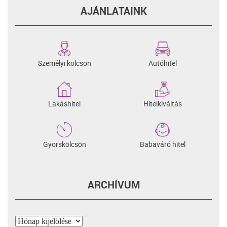
AJÁNLATAINK
Személyi kölcsön
Autóhitel
Lakáshitel
Hitelkiváltás
Gyorskölcsön
Babaváró hitel
ARCHÍVUM
Archívum