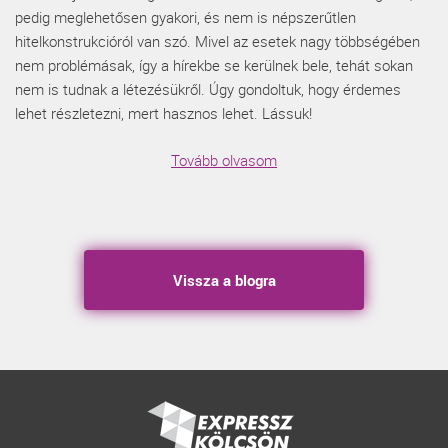
pedig meglehetősen gyakori, és nem is népszerűtlen
hitelkonstrukcióról van szó. Mivel az esetek nagy többségében
nem problémásak, így a hírekbe se kerülnek bele, tehát sokan
nem is tudnak a létezésükről. Úgy gondoltuk, hogy érdemes
lehet részletezni, mert hasznos lehet. Lássuk!
Tovább olvasom
Vissza a blogra