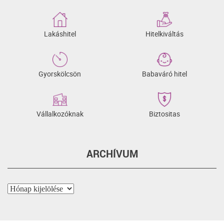
Lakáshitel
Hitelkiváltás
Gyorskölcsön
Babaváró hitel
Vállalkozóknak
Biztositas
ARCHÍVUM
Archívum