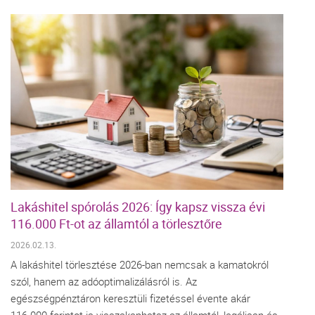
Lakáshitel spórolás 2026: Így kapsz vissza évi
116.000 Ft-ot az államtól a törlesztőre
2026.02.13.
A lakáshitel törlesztése 2026-ban nemcsak a kamatokról
szól, hanem az adóoptimalizálásról is. Az
egészségpénztáron keresztüli fizetéssel évente akár